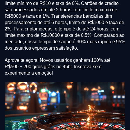
limite mínimo de R$10 e taxa de 0%. Cartões de crédito
são processados em até 2 horas com limite máximo de
R$5000 e taxa de 1%. Transferências bancárias têm
processamento de até 6 horas, limite de R$1000 e taxa de
2%. Para criptomoedas, o tempo é de até 24 horas, com
limite máximo de R$10000 e taxa de 0,5%. Comparado ao
mercado, nosso tempo de saque é 30% mais rápido e 95%
dos usuários expressam satisfação.
Aproveite agora! Novos usuários ganham 100% até
R$500 + 200 giros grátis no 45br. Inscreva-se e
experimente a emoção!