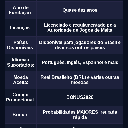
Ano de
Quase dez anos
Fundação:
Licenciado e regulamentado pela
Licenças:
Autoridade de Jogos de Malta
Países
Disponível para jogadores do Brasil e
Disponíveis:
diversos outros países
Idiomas
Português, Inglês, Espanhol e mais
Suportados:
Moeda
Real Brasileiro (BRL) e várias outras
Aceita:
moedas
Código
BONUS2026
Promocional:
Probabilidades MAIORES, retirada
Bônus:
rápida