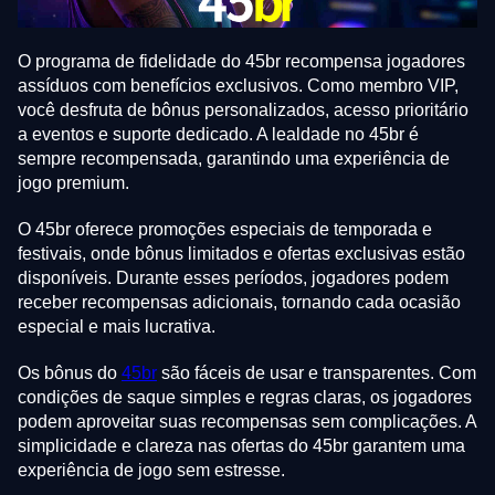
O programa de fidelidade do 45br recompensa jogadores
assíduos com benefícios exclusivos. Como membro VIP,
você desfruta de bônus personalizados, acesso prioritário
a eventos e suporte dedicado. A lealdade no 45br é
sempre recompensada, garantindo uma experiência de
jogo premium.
O 45br oferece promoções especiais de temporada e
festivais, onde bônus limitados e ofertas exclusivas estão
disponíveis. Durante esses períodos, jogadores podem
receber recompensas adicionais, tornando cada ocasião
especial e mais lucrativa.
Os bônus do
45br
são fáceis de usar e transparentes. Com
condições de saque simples e regras claras, os jogadores
podem aproveitar suas recompensas sem complicações. A
simplicidade e clareza nas ofertas do 45br garantem uma
experiência de jogo sem estresse.