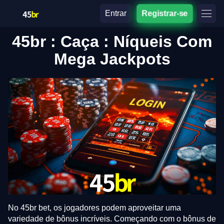
Entrar
Registrar-se
45br : Caça : Níqueis Com
Mega Jackpots
No 45br bet, os jogadores podem aproveitar uma
variedade de bônus incríveis. Começando com o bônus de