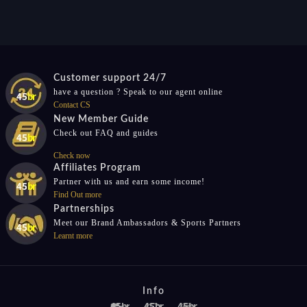
Customer support 24/7
have a question ? Speak to our agent online
Contact CS
New Member Guide
Check out FAQ and guides
Check now
Affiliates Program
Partner with us and earn some income!
Find Out more
Partnerships
Meet our Brand Ambassadors & Sports Partners
Learnt more
Info