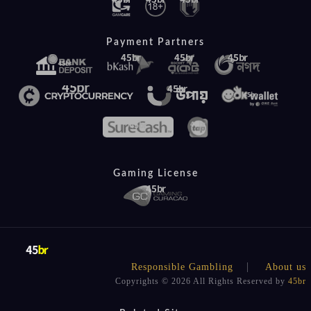
Payment Partners
Gaming License
Responsible Gambling
About us
Copyrights © 2026 All Rights Reserved by
45br