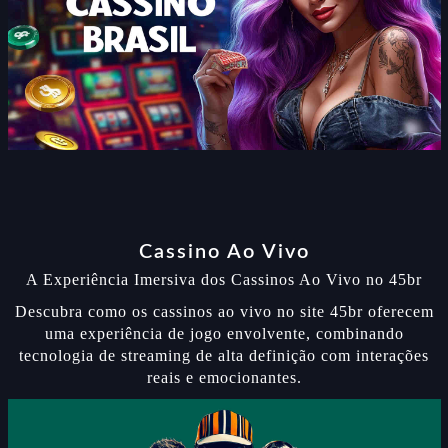
Cassino Ao Vivo
A Experiência Imersiva dos Cassinos Ao Vivo no 45br
Descubra como os cassinos ao vivo no site 45br oferecem
uma experiência de jogo envolvente, combinando
tecnologia de streaming de alta definição com interações
reais e emocionantes.