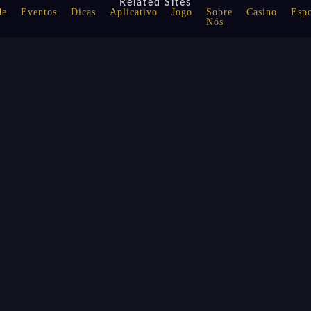
Related Sites
de
Eventos
Dicas
Aplicativo
Jogo
Sobre
Casino
Espo
Nós