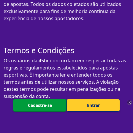
de apostas. Todos os dados coletados são utilizados
exclusivamente para fins de melhoria contínua da
experiência de nossos apostadores.
Termos e Condições
Os usuários da 45br concordam em respeitar todas as
regras e regulamentos estabelecidos para apostas
esportivas. É importante ler e entender todos os
termos antes de utilizar nossos serviços. A violação
destes termos pode resultar em penalizações ou na
suspensão da conta.
X
Cadastre-se
Entrar