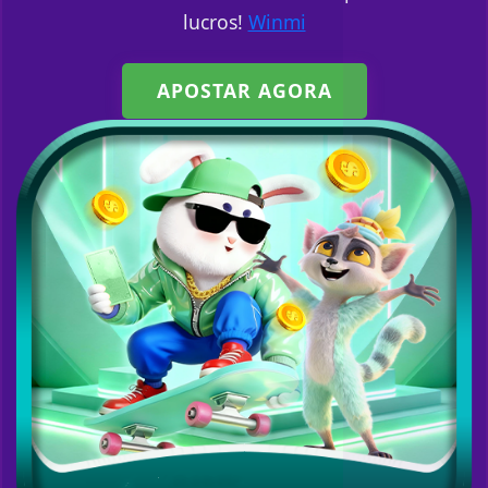
lucros!
Winmi
APOSTAR AGORA