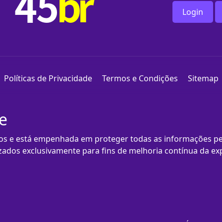
Login
Políticas de Privacidade
Termos e Condições
Sitemap
de
rios e está empenhada em proteger todas as informações p
izados exclusivamente para fins de melhoria contínua da ex