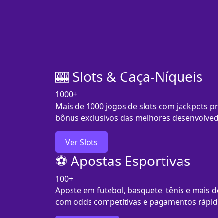
🎰 Slots & Caça-Níqueis
1000+
Mais de 1000 jogos de slots com jackpots pr
bônus exclusivos das melhores desenvolved
Ver Slots
⚽ Apostas Esportivas
100+
Aposte em futebol, basquete, tênis e mais d
com odds competitivas e pagamentos rápid