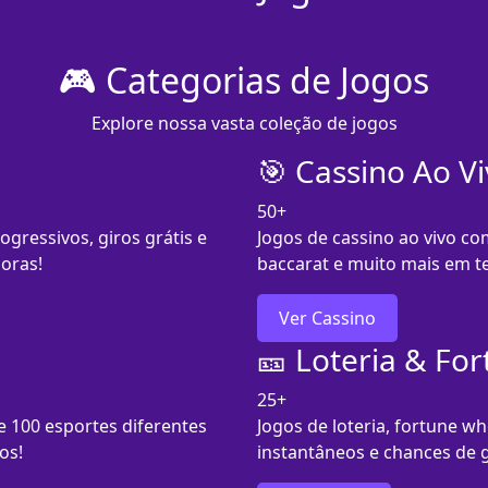
🎮 Categorias de Jogos
Explore nossa vasta coleção de jogos
🎯 Cassino Ao V
50+
ogressivos, giros grátis e
Jogos de cassino ao vivo com
oras!
baccarat e muito mais em t
Ver Cassino
🎫 Loteria & Fo
25+
e 100 esportes diferentes
Jogos de loteria, fortune w
os!
instantâneos e chances de 